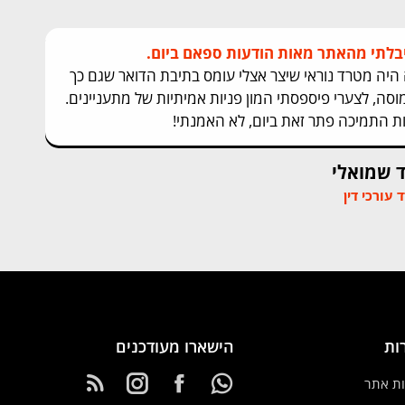
בלתי מהאתר מאות הודעות ספאם ביום.
 היה מטרד נוראי שיצר אצלי עומס בתיבת הדואר שגם כך
וסה, לצערי פיספסתי המון פניות אמיתיות של מתעניינים.
ות התמיכה פתר זאת ביום, לא האמנתי!
ד שמואלי
עורכי דין
ות
הישארו מעודכנים
ות אתר