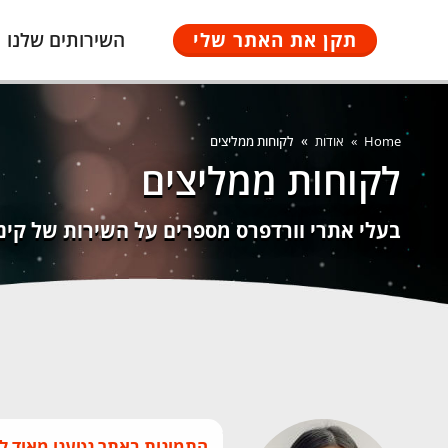
תקן את האתר שלי
השירותים שלנו
You are here:
Home
אודות
לקוחות ממליצים
לקוחות ממליצים
בעלי אתרי וורדפרס מספרים על השירות של קינג
התמונות באתר נטענו מאוד ל