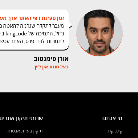
זמן טעינת דפי האתר ארך מעל 2 דקות
מעבר לתקלה שגרמה להאטה נורא
גדול, 
לתמונות ולוורדפרס, האתר עכשי
אורן סימנטוב
בעל חנות און ליין
מי אנחנו
שרותי תיקון אתרים
קינג קוד
תיקון בעיות אבטחה