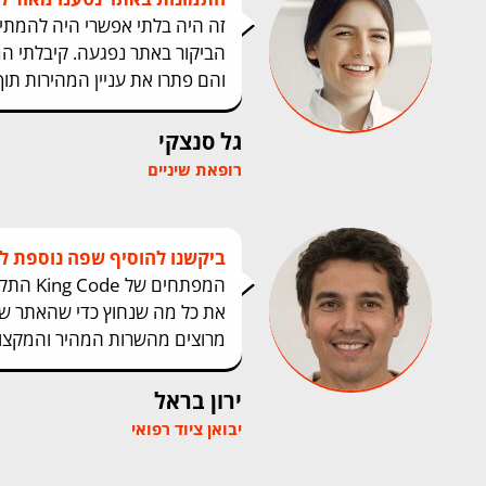
זה היה בלתי אפשרי היה להמתין 
והם פתרו את עניין המהירות תוך 
גל סנצקי
רופאת שיניים
ביקשנו להוסיף שפה נוספת ל
המפתחים 
את כל מה שנחוץ כדי שהאתר שלנו
מרוצים מהשרות המהיר והמקצוע
ירון בראל
יבואן ציוד רפואי