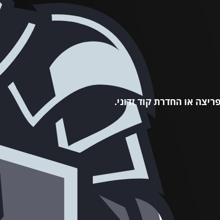
יצה או החדרת קוד זדוני.