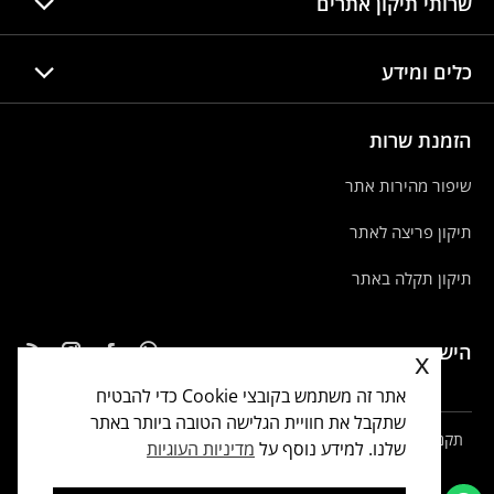
שרותי תיקון אתרים
כלים ומידע
הזמנת שרות
שיפור מהירות אתר
תיקון פריצה לאתר
תיקון תקלה באתר
הישארו מעודכנים
x
אתר זה משתמש בקובצי Cookie כדי להבטיח
שתקבל את חוויית הגלישה הטובה ביותר באתר
תקנון ותנאי שימוש
|
הצהרת נגישות
|
מדיניות פרטיות
|
מדיניות
שלנו. למידע נוסף על
מדיניות העוגיות
עוגיות