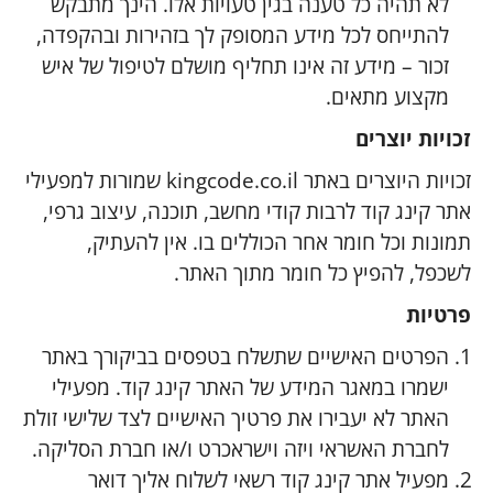
לא תהיה כל טענה בגין טעויות אלו. הינך מתבקש
להתייחס לכל מידע המסופק לך בזהירות ובהקפדה,
זכור – מידע זה אינו תחליף מושלם לטיפול של איש
מקצוע מתאים.
זכויות יוצרים
זכויות היוצרים באתר kingcode.co.il שמורות למפעילי
אתר קינג קוד לרבות קודי מחשב, תוכנה, עיצוב גרפי,
תמונות וכל חומר אחר הכוללים בו. אין להעתיק,
לשכפל, להפיץ כל חומר מתוך האתר.
פרטיות
הפרטים האישיים שתשלח בטפסים בביקורך באתר
ישמרו במאגר המידע של האתר קינג קוד. מפעילי
האתר לא יעבירו את פרטיך האישיים לצד שלישי זולת
לחברת האשראי ויזה וישראכרט ו/או חברת הסליקה.
מפעיל אתר קינג קוד רשאי לשלוח אליך דואר