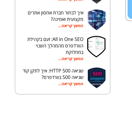
איך לבחור חברת אחסון אתרים
מקצועית ואמינה?
המשך קריאה...
All in One SEO: זעם בקהילת
הוורדפרס מהמהלך השנוי
במחלוקת
המשך קריאה...
שגיאה HTTP 500: איך לתקן קוד
שגיאה 500 בוורדפרס?
המשך קריאה...