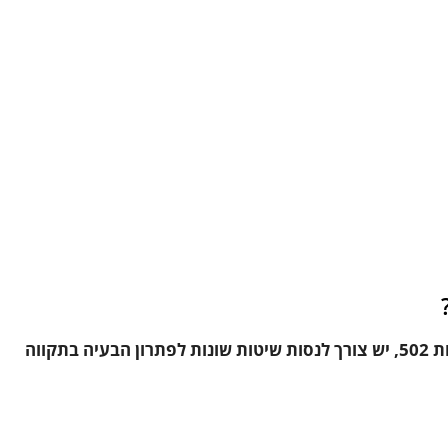
בין אם אתה בעל אתר או מבקר, כדי למצוא תיקון לשגיאות 502, יש צורך לנסות שיטות שונות לפתרון הבעיה בתקווה