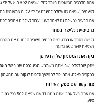
אחת הדרכים הפשוטות ביותר לתקן שגיאה 502 היא על ידי טעינה מחדש של האתר.
לפעמים, שגיאה כזו עלולה להיגרם על ידי עלייה פתאומית ב
אם הבעיה נמשכת גם לאחר רענון, עבור לשלבים אחרים לפתרו
כרטיסיית גלישה בסתר
גלישה בסתר או בכרטיסייה פרטית משביתה זמנית את ההרחב
לשגיאת שער 502 גרועה.
נקה את המטמון של הדפדפן
ייתכן שהדפדפן שבו אתה משתמש מציג גרסה שמור של האתר
במקרים כאלה, אתה יכול להמשיך ולנסות לנקות את המטמון ש
צור קשר עם ספק האירוח
אם אתה בעל אתר 
סיוע.