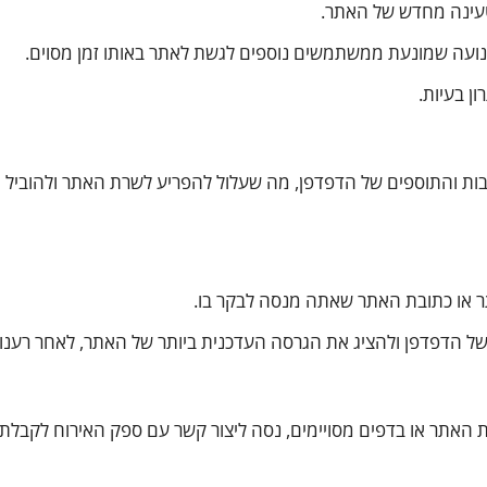
תנועה שמונעת ממשתמשים נוספים לגשת לאתר באותו זמן מסוים.
ן בעיות.
ות והתוספים של הדפדפן, מה שעלול להפריע לשרת האתר ולהוביל
 או כתובת האתר שאתה מנסה לבקר בו.
ל הדפדפן ולהציג את הגרסה העדכנית ביותר של האתר, לאחר רענון
ואתה מתמודד עם שגיאה 502 בכל כתובות האתר או בדפים מסויימים, נסה ליצור קשר עם ספק האירוח לקבלת