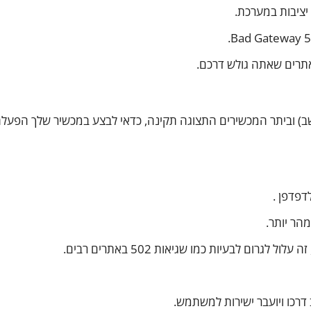
יציבות במערכת.
אתרים שאתה גולש דרכם.
יר בודד (נייד או מחשב) וביתר המכשירים התצוגה תקינה, כדאי לבצע במכשיר שלך הפעל
מהר יותר.
 לגרום לבעיות כמו שגיאות 502 באתרים רבים.
 דרכו ויועבר ישירות למשתמש.