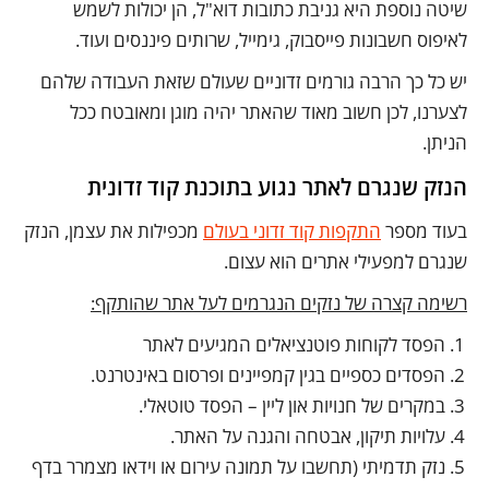
שיטה נוספת היא גניבת כתובות דוא"ל, הן יכולות לשמש
לאיפוס חשבונות פייסבוק, גימייל, שרותים פיננסים ועוד.
יש כל כך הרבה גורמים זדוניים שעולם שזאת העבודה שלהם
לצערנו, לכן חשוב מאוד שהאתר יהיה מוגן ומאובטח ככל
הניתן.
הנזק שנגרם לאתר נגוע בתוכנת קוד זדונית
בעוד מספר
התקפות קוד זדוני בעולם
מכפילות את עצמן, הנזק
שנגרם למפעילי אתרים הוא עצום.
רשימה קצרה של נזקים הנגרמים לעל אתר שהותקף:
הפסד לקוחות פוטנציאלים המגיעים לאתר
הפסדים כספיים בגין קמפיינים ופרסום באינטרנט.
במקרים של חנויות און ליין – הפסד טוטאלי.
עלויות תיקון, אבטחה והגנה על האתר.
נזק תדמיתי (תחשבו על תמונה עירום או וידאו מצמרר בדף