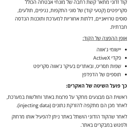
קוד זדוני מתאר קשת רחבה של מונחי אבטחה הכולל
סקריפטים (קטעי קוד) של סוגי התקפות, נגיפים, תולעים,
סוסים טרויאניים, דלתות אחוריות למערכת ותוכנות הנדסה
חברתית.
אופן ההפצה של הקוד:
יישומי ג'אווה
פקדי ActiveX
שפות תסריט, ובאתרים בעיקר ג'אווה סקריפט
תוספים של הדפדפן
כך פועל השיטה של האקרים:
ראשית הם מבצעים מחקר על פרצות באתר וחולשות במערכת,
לאחר מכן הם מתקפה להזרקת נתונים (injecting data).
לאחר שהקוד הזדוני הושתל באתר ניתן להפעיל אותו מרחוק
ולפגוש במבקרים באתר.